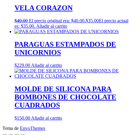
VELA CORAZON
$
40.00
El precio original era: $40.00.
$
35.00
El precio actual
es: $35.00.
Añadir al carrito
PARAGUAS ESTAMPADOS DE
UNICORNIOS
$
229.00
Añadir al carrito
MOLDE DE SILICONA PARA
BOMBONES DE CHOCOLATE
CUADRADOS
$
150.00
Añadir al carrito
Tema de
EnvoThemes