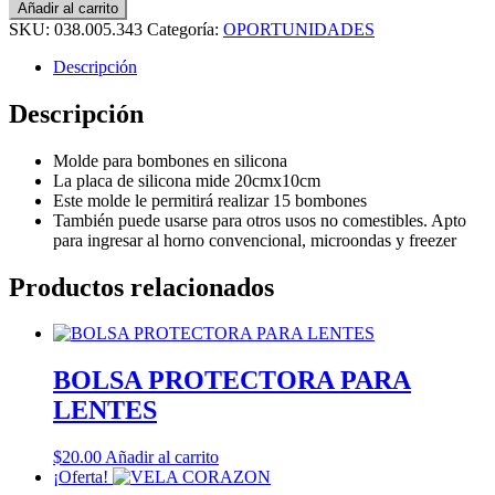
Añadir al carrito
SKU:
038.005.343
Categoría:
OPORTUNIDADES
Descripción
Descripción
Molde para bombones en silicona
La placa de silicona mide 20cmx10cm
Este molde le permitirá realizar 15 bombones
También puede usarse para otros usos no comestibles. Apto
para ingresar al horno convencional, microondas y freezer
Productos relacionados
BOLSA PROTECTORA PARA
LENTES
$
20.00
Añadir al carrito
¡Oferta!