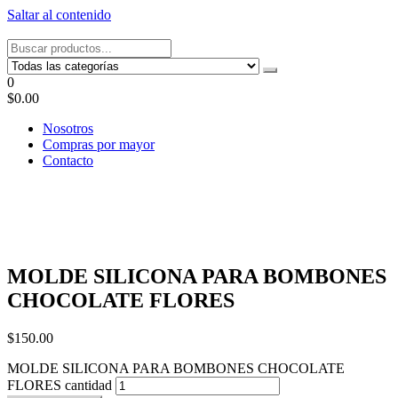
Saltar al contenido
Tel: 22087679 – Cel: 097 822122 – Joaquín Requena 2459
0
$0.00
Nosotros
Compras por mayor
Contacto
MOLDE SILICONA PARA BOMBONES
CHOCOLATE FLORES
$
150.00
MOLDE SILICONA PARA BOMBONES CHOCOLATE
FLORES cantidad