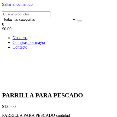
Saltar al contenido
Tel: 22087679 – Cel: 097 822122 – Joaquín Requena 2459
0
$0.00
Nosotros
Compras por mayor
Contacto
PARRILLA PARA PESCADO
$
135.00
PARRILLA PARA PESCADO cantidad