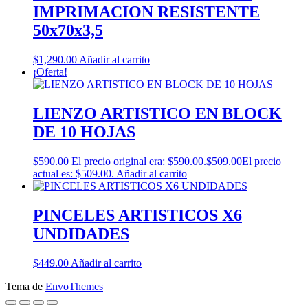
IMPRIMACION RESISTENTE
50x70x3,5
$
1,290.00
Añadir al carrito
¡Oferta!
LIENZO ARTISTICO EN BLOCK
DE 10 HOJAS
$
590.00
El precio original era: $590.00.
$
509.00
El precio
actual es: $509.00.
Añadir al carrito
PINCELES ARTISTICOS X6
UNDIDADES
$
449.00
Añadir al carrito
Tema de
EnvoThemes