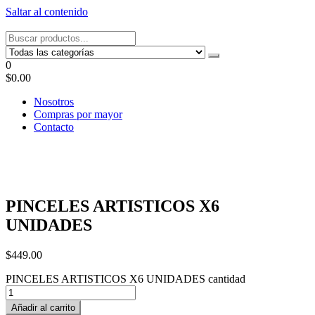
Saltar al contenido
Tel: 22087679 – Cel: 097 822122 – Joaquín Requena 2459
0
$0.00
Nosotros
Compras por mayor
Contacto
PINCELES ARTISTICOS X6
UNIDADES
$
449.00
PINCELES ARTISTICOS X6 UNIDADES cantidad
Añadir al carrito