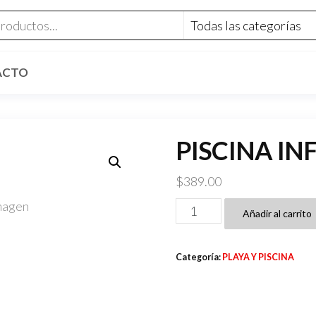
ACTO
PISCINA IN
$
389.00
PISCINA
Añadir al carrito
INFLABLE
60x24cm
Categoría:
PLAYA Y PISCINA
cantidad