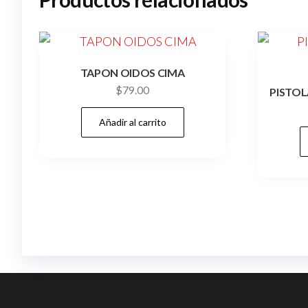
TAPON OIDOS CIMA
$
79.00
PISTOL
Añadir al carrito