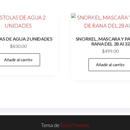
AS DE AGUA 2 UNIDADES
SNORKEL, MASCARA Y PA
RANA DEL 28 Al 32
$
830.00
$
499.00
Añadir al carrito
Añadir al carrito
Tema de
EnvoThemes