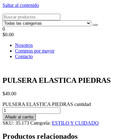
Saltar al contenido
Tel: 22087679 – Cel: 097 822122 – Joaquín Requena 2459
0
$0.00
Nosotros
Compras por mayor
Contacto
PULSERA ELASTICA PIEDRAS
$
49.00
PULSERA ELASTICA PIEDRAS cantidad
Añadir al carrito
SKU:
35.173
Categoría:
ESTILO Y CUIDADO
Productos relacionados