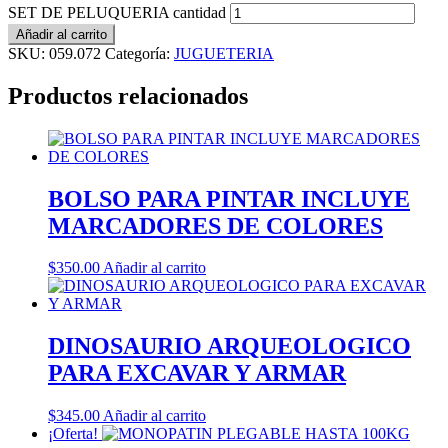
SET DE PELUQUERIA cantidad
Añadir al carrito
SKU:
059.072
Categoría:
JUGUETERIA
Productos relacionados
BOLSO PARA PINTAR INCLUYE
MARCADORES DE COLORES
$
350.00
Añadir al carrito
DINOSAURIO ARQUEOLOGICO
PARA EXCAVAR Y ARMAR
$
345.00
Añadir al carrito
¡Oferta!