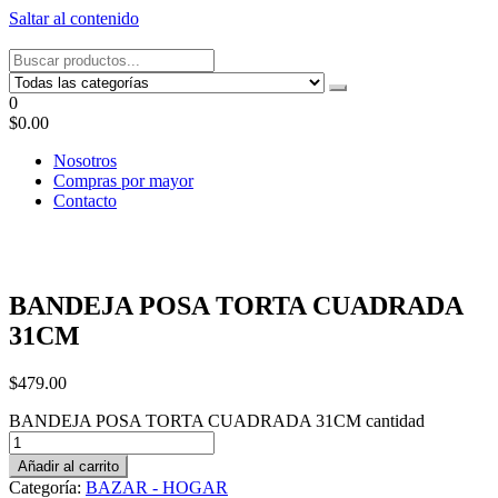
Saltar al contenido
Tel: 22087679 – Cel: 097 822122 – Joaquín Requena 2459
0
$0.00
Nosotros
Compras por mayor
Contacto
BANDEJA POSA TORTA CUADRADA
31CM
$
479.00
BANDEJA POSA TORTA CUADRADA 31CM cantidad
Añadir al carrito
Categoría:
BAZAR - HOGAR