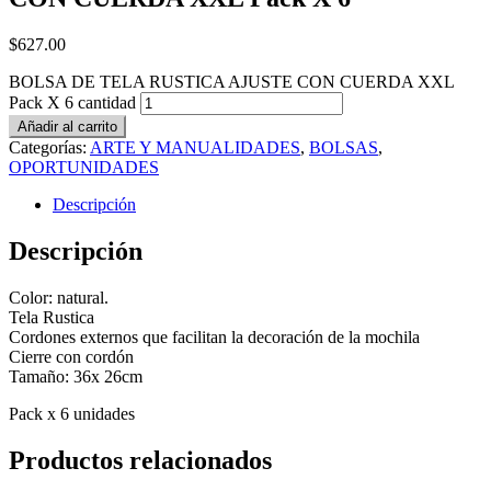
$
627.00
BOLSA DE TELA RUSTICA AJUSTE CON CUERDA XXL
Pack X 6 cantidad
Añadir al carrito
Categorías:
ARTE Y MANUALIDADES
,
BOLSAS
,
OPORTUNIDADES
Descripción
Descripción
Color: natural.
Tela Rustica
Cordones externos que facilitan la decoración de la mochila
Cierre con cordón
Tamaño: 36x 26cm
Pack x 6 unidades
Productos relacionados