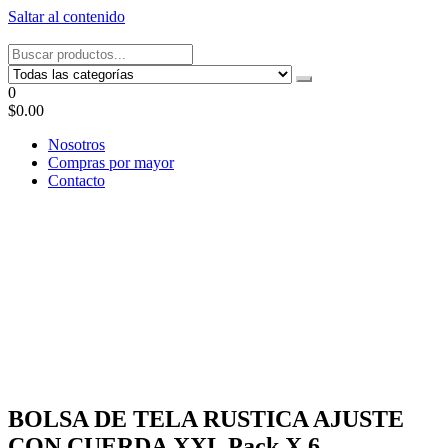
Saltar al contenido
Tel: 22087679 – Cel: 097 822122 – Joaquín Requena 2459
0
$0.00
Nosotros
Compras por mayor
Contacto
BOLSA DE TELA RUSTICA AJUSTE
CON CUERDA XXL Pack X 6