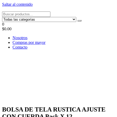
Saltar al contenido
Tel: 22087679 – Cel: 097 822122 – Joaquín Requena 2459
0
$0.00
Nosotros
Compras por mayor
Contacto
BOLSA DE TELA RUSTICA AJUSTE
CON CUERDA Pack X 12