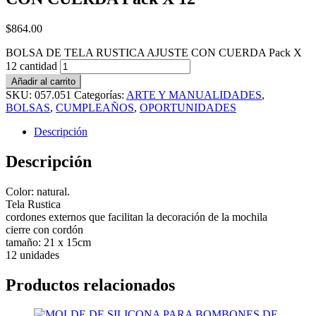
$
864.00
BOLSA DE TELA RUSTICA AJUSTE CON CUERDA Pack X
12 cantidad
Añadir al carrito
SKU:
057.051
Categorías:
ARTE Y MANUALIDADES
,
BOLSAS
,
CUMPLEAÑOS
,
OPORTUNIDADES
Descripción
Descripción
Color: natural.
Tela Rustica
cordones externos que facilitan la decoración de la mochila
cierre con cordón
tamaño: 21 x 15cm
12 unidades
Productos relacionados