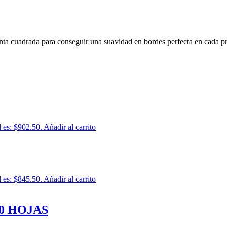
unta cuadrada para conseguir una suavidad en bordes perfecta en cada p
l es: $902.50.
Añadir al carrito
l es: $845.50.
Añadir al carrito
0 HOJAS