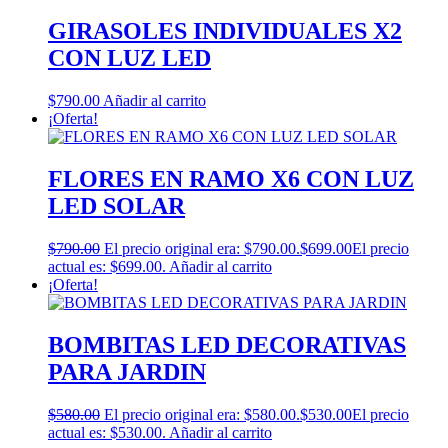
GIRASOLES INDIVIDUALES X2
CON LUZ LED
$
790.00
Añadir al carrito
¡Oferta!
FLORES EN RAMO X6 CON LUZ
LED SOLAR
$
790.00
El precio original era: $790.00.
$
699.00
El precio
actual es: $699.00.
Añadir al carrito
¡Oferta!
BOMBITAS LED DECORATIVAS
PARA JARDIN
$
580.00
El precio original era: $580.00.
$
530.00
El precio
actual es: $530.00.
Añadir al carrito