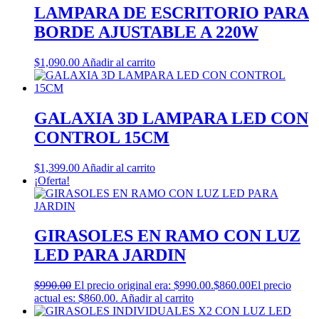
LAMPARA DE ESCRITORIO PARA
BORDE AJUSTABLE A 220W
$
1,090.00
Añadir al carrito
GALAXIA 3D LAMPARA LED CON
CONTROL 15CM
$
1,399.00
Añadir al carrito
¡Oferta!
GIRASOLES EN RAMO CON LUZ
LED PARA JARDIN
$
990.00
El precio original era: $990.00.
$
860.00
El precio
actual es: $860.00.
Añadir al carrito