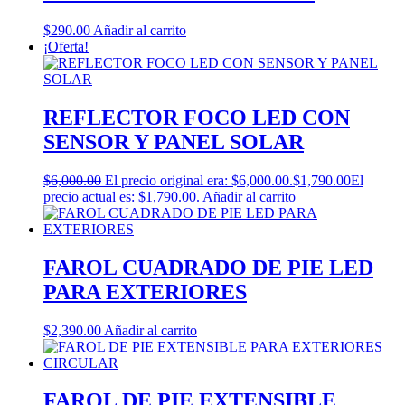
$
290.00
Añadir al carrito
¡Oferta!
REFLECTOR FOCO LED CON
SENSOR Y PANEL SOLAR
$
6,000.00
El precio original era: $6,000.00.
$
1,790.00
El
precio actual es: $1,790.00.
Añadir al carrito
FAROL CUADRADO DE PIE LED
PARA EXTERIORES
$
2,390.00
Añadir al carrito
FAROL DE PIE EXTENSIBLE